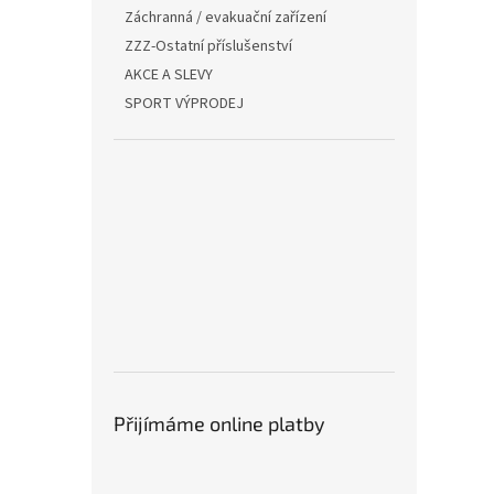
Záchranná / evakuační zařízení
ZZZ-Ostatní příslušenství
AKCE A SLEVY
SPORT VÝPRODEJ
Přijímáme online platby