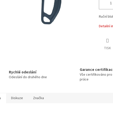
Ruční blo
Detailní 
TISK
Garance certifikac
Rychlé odeslání
Vše certifikováno pr
Odeslání do druhého dne
práce
s
Diskuze
Značka