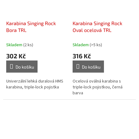
Karabina Singing Rock
Karabina Singing Rock
Bora TRL
Oval ocelová TRL
Skladem
(2 ks)
Skladem
(>5 ks)
302 Kč
316 Kč
Do košíku
Do košíku
Univerzální lehká duralová HMS
Ocelová oválná karabina s
karabina, triple-lock pojistka
triple-lock pojistkou, černá
barva