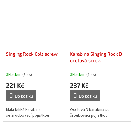
Singing Rock Colt screw
Karabina Singing Rock D
ocelová screw
Skladem
(3 ks)
Skladem
(1 ks)
221 Kč
237 Kč
Do košíku
Do košíku
Malá lehká karabina
Ocelová D karabina se
se šroubovací pojistkou
šroubovací pojistkou