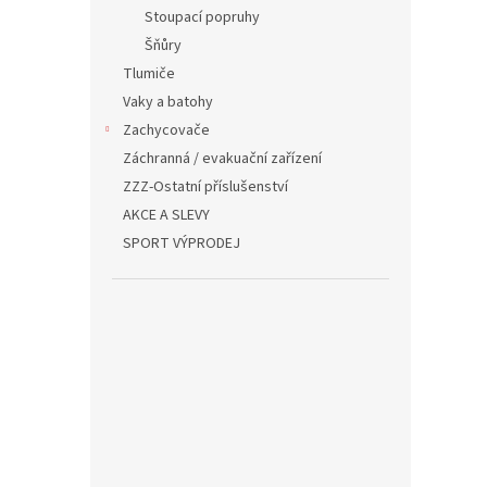
Stoupací popruhy
Šňůry
Tlumiče
Vaky a batohy
Zachycovače
Záchranná / evakuační zařízení
ZZZ-Ostatní příslušenství
AKCE A SLEVY
SPORT VÝPRODEJ