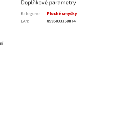
Doplňkové parametry
Kategorie
:
Ploché smyčky
EAN
:
8595033358874
ní