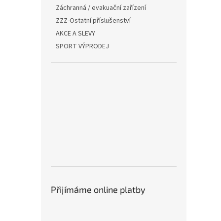
Záchranná / evakuační zařízení
ZZZ-Ostatní příslušenství
AKCE A SLEVY
SPORT VÝPRODEJ
Přijímáme online platby