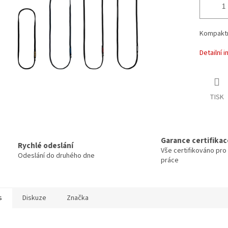
Kompaktn
Detailní 
TISK
Garance certifikac
Rychlé odeslání
Vše certifikováno pr
Odeslání do druhého dne
práce
s
Diskuze
Značka