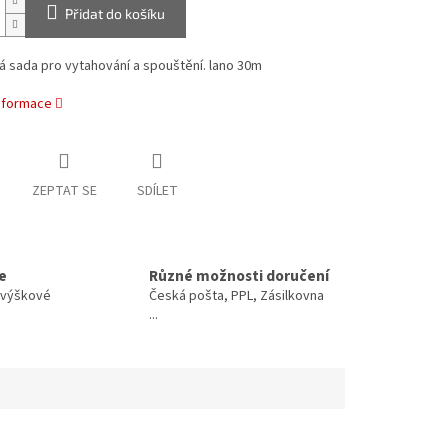
Přidat do košíku
 sada pro vytahování a spouštění. lano 30m
informace
ZEPTAT SE
SDÍLET
e
Různé možnosti doručení
o výškové
Česká pošta, PPL, Zásilkovna
...