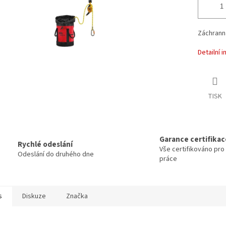
Záchranná
Detailní 
TISK
Garance certifikac
Rychlé odeslání
Vše certifikováno pr
Odeslání do druhého dne
práce
s
Diskuze
Značka