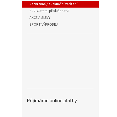
Záchranná / evakuační zařízení
ZZZ-Ostatní příslušenství
AKCE A SLEVY
SPORT VÝPRODEJ
Přijímáme online platby