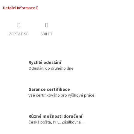
Detailní informace
ZEPTAT SE
SDÍLET
Rychlé odeslání
Odeslání do druhého dne
Garance certifikace
Vše certifikováno pro výškové práce
Různé možnosti doručení
Česká pošta, PPL, Zásilkovna ...