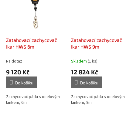
Zatahovací zachycovač
Zatahovací zachycovač
Ikar HWS 6m
Ikar HWS 9m
Na dotaz
Skladem
(1 ks)
9 120 Kč
12 824 Kč
Do košíku
Do košíku
Zachycovač pádu s ocelovým
Zachycovač pádu s ocelovým
lankem, 6m
lankem, 9m