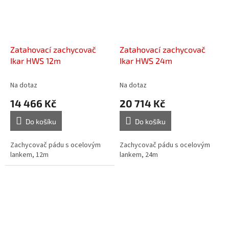
Zatahovací zachycovač
Zatahovací zachycovač
Ikar HWS 12m
Ikar HWS 24m
Na dotaz
Na dotaz
14 466 Kč
20 714 Kč
Do košíku
Do košíku
Zachycovač pádu s ocelovým
Zachycovač pádu s ocelovým
lankem, 12m
lankem, 24m